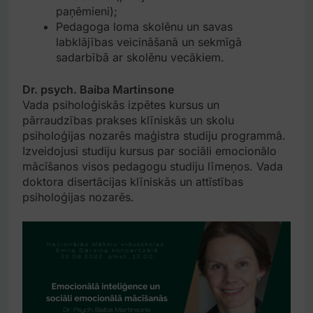
paņēmieni);
Pedagoga loma skolēnu un savas
labklājības veicināšanā un sekmīgā
sadarbībā ar skolēnu vecākiem.
Dr. psych. Baiba Martinsone
Vada psiholoģiskās izpētes kursus un
pārraudzības prakses klīniskās un skolu
psiholoģijas nozarēs maģistra studiju programmā.
Izveidojusi studiju kursus par sociāli emocionālo
mācīšanos visos pedagogu studiju līmeņos. Vada
doktora disertācijas klīniskās un attīstības
psiholoģijas nozarēs.