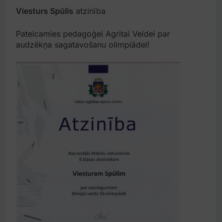
Viesturs Spūlis
atzinība
Pateicamies pedagoģei Agritai Veidei par
audzēkņa sagatavošanu olimpiādei!