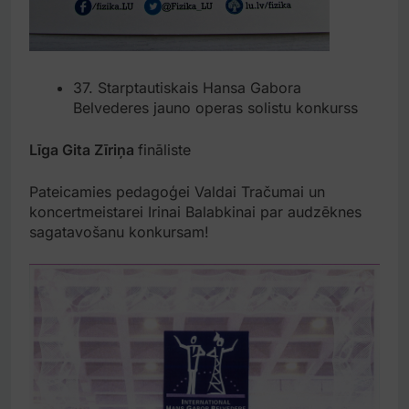
37. Starptautiskais Hansa Gabora
Belvederes jauno operas solistu konkurss
Līga Gita Zīriņa
fināliste
Pateicamies pedagoģei Valdai Tračumai un
koncertmeistarei Irinai Balabkinai par audzēknes
sagatavošanu konkursam!