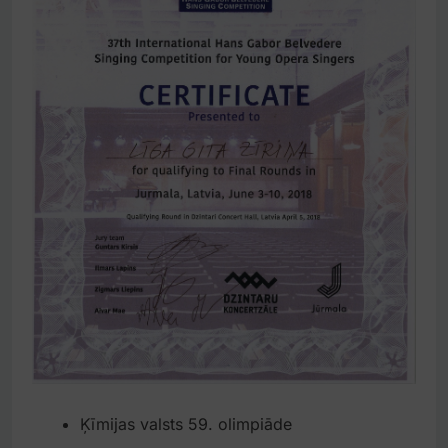
Ķīmijas valsts 59. olimpiāde