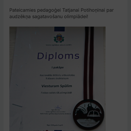
Pateicamies pedagoģei Tatjanai Potihoņinai par
audzēkņa sagatavošanu olimpiādei!