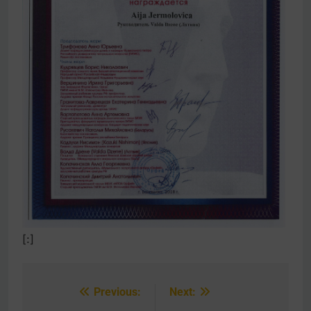
[:]
Previous:
Next:
Post