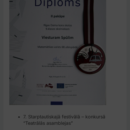
7. Starptautiskajā festivālā – konkursā
“Teatrālās asamblejas”