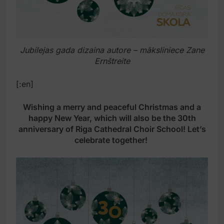
Jubilejas gada dizaina autore – māksliniece Zane
Ernštreite
[:en]
Wishing a merry and peaceful Christmas and a
happy New Year, which will also be the 30th
anniversary of Riga Cathedral Choir School! Let’s
celebrate together!