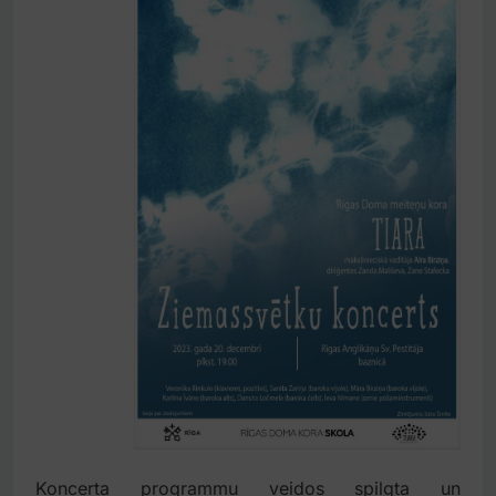
Koncerta programmu veidos spilgta un