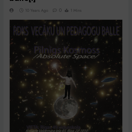
0
10 Years Ago
1 Mins