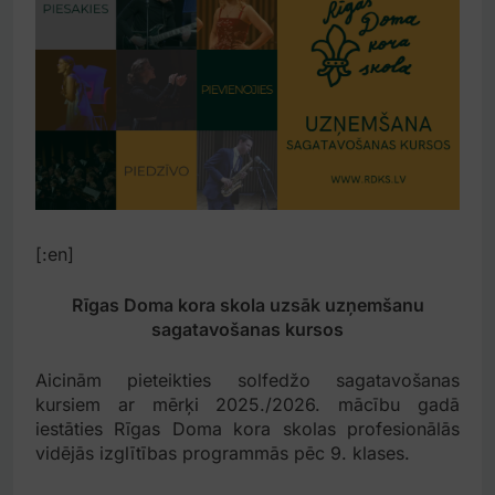
[:en]
Rīgas Doma kora skola uzsāk uzņemšanu
sagatavošanas kursos
Aicinām pieteikties solfedžo sagatavošanas
kursiem ar mērķi 2025./2026. mācību gadā
iestāties Rīgas Doma kora skolas profesionālās
vidējās izglītības programmās pēc 9. klases.