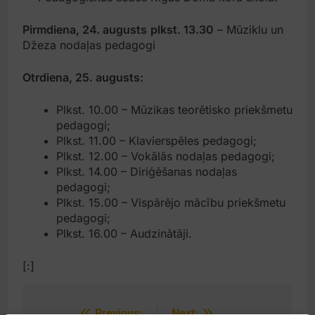
Pirmdiena, 24. augusts
plkst. 13.30
– Mūziklu un
Džeza nodaļas pedagogi
Otrdiena, 25. augusts:
Plkst. 10.00 – Mūzikas teorētisko priekšmetu
pedagogi;
Plkst. 11.00 – Klavierspēles pedagogi;
Plkst. 12.00 – Vokālās nodaļas pedagogi;
Plkst. 14.00 – Diriģēšanas nodaļas
pedagogi;
Plkst. 15.00 – Vispārējo mācību priekšmetu
pedagogi;
Plkst. 16.00 – Audzinātāji.
[:]
Previous:
Next: