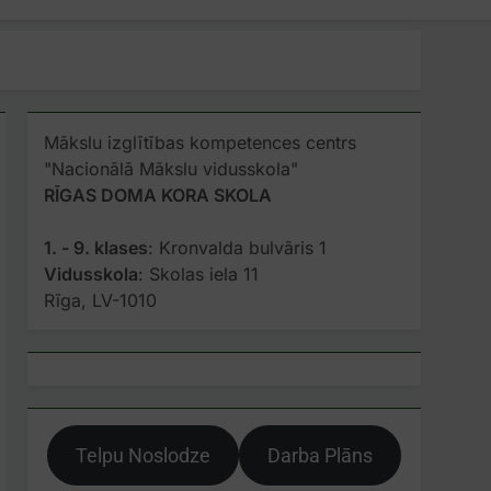
Mākslu izglītības kompetences centrs
"Nacionālā Mākslu vidusskola"
RĪGAS DOMA KORA SKOLA
1. - 9. klases
: Kronvalda bulvāris 1
Vidusskola
: Skolas iela 11
Rīga, LV-1010
Telpu Noslodze
Darba Plāns