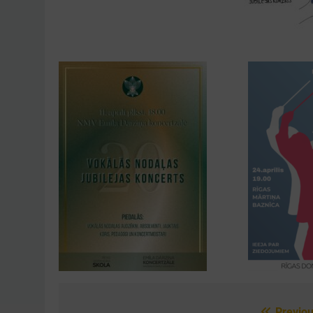
Previou