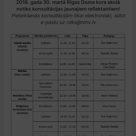
2019. gada 30. martā Rīgas Doma kora skolā
notiks konsultācijas jaunajiem reflektantiem!
Pieteikšanās konsultācijām tikai elektroniski, sūtot
e-pastu uz rdks@nmv.lv