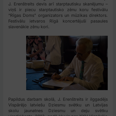
J. Erenštreits devis arī starptautisku skanējumu –
viņš ir piecu starptautisko zēnu koru festivālu
“Rīgas Doms” organizators un mūzikas direktors.
Festivālu ietvaros Rīgā koncertējuši pasaules
slavenākie zēnu kori.
Papildus darbam skolā, J. Erenštreits ir ilggadējs
Vispārējo latviešu Dziesmu svētku un Latvijas
skolu jaunatnes Dziesmu un deju svētku