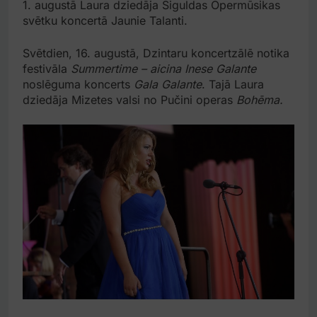
1. augustā Laura dziedāja Siguldas Opermūsikas
svētku koncertā Jaunie Talanti.
Svētdien, 16. augustā, Dzintaru koncertzālē notika
festivāla
Summertime – aicina Inese Galante
noslēguma koncerts
Gala Galante
. Tajā Laura
dziedāja Mizetes valsi no Pučini operas
Bohēma.