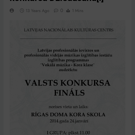
0
13 Years Ago
1 Mins