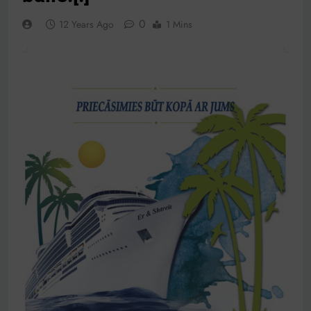
0
12 Years Ago
1 Mins