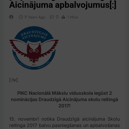
Aicinājuma apbalvojumus[:]
0
9 Years Ago
1 Mins
[:lv]
PIKC Nacionālā Mākslu vidusskola iegūst 2
nominācijas Draudzīgā Aicinājuma skolu reitingā
2017!
15. novembrī notika Draudzīgā aicinājuma Skolu
reitinga 2017 balvu pasniegšanas un apbalvošanas