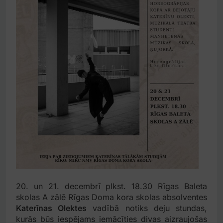
20. un 21. decembrī plkst. 18.30 Rīgas Baleta
skolas A zālē Rīgas Doma kora skolas absolventes
Katerīnas Olektes
vadībā notiks deju stundas,
kurās būs iespējams iemācīties divas aizraujošas