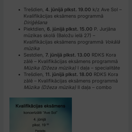
Trešdien,
4. jūnijā plkst. 19.00
k/z Ave Sol –
Kvalifikācijas eksāmens programmā
Diriģēšana
Piektdien,
6. jūnijā plkst. 15.00
P. Jurjāna
mūzikas skolā (Baložu ielā 27) –
Kvalifikācijas eksāmens programmā
Vokālā
mūzika
Sestdien,
7. jūnijā plkst. 13.00
RDKS Kora
zālē – Kvalifikācijas eksāmens programmā
Mūzika (Džeza mūzika)
I daļa – specialitāte
Trešdien,
11. jūnijā plkst. 18.00
RDKS Kora
zālē – Kvalifikācijas eksāmens programmā
Mūzika (Džeza mūzika)
II daļa – combo