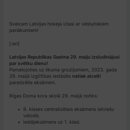
Sveicam Latvijas hokeja izlasi ar vēsturiskiem
panākumiem!
[:en]
Latvijas Republikas Saeima 29. maiju izsludinājusi
par svētku dienu!
Pamatojoties uz likuma grozījumiem, 2023. gada
29. maijā izglītības iestādēs
netiek atcelti
paredzētie eksāmeni.
Rīgas Doma kora skolā 29. maijā notiks:
9. klases centralizētais eksāmens latviešu
valodā;
iestājeksāmens uz 1. klasi.