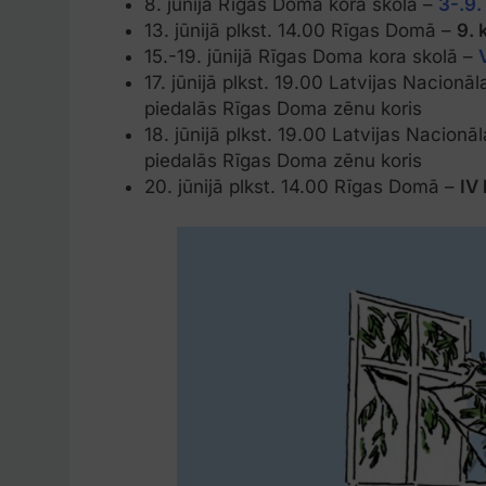
8. jūnijā Rīgas Doma kora skolā –
3-.9.
13. jūnijā plkst. 14.00 Rīgas Domā –
9. 
15.-19. jūnijā Rīgas Doma kora skolā –
17. jūnijā plkst. 19.00 Latvijas Nacionā
piedalās Rīgas Doma zēnu koris
18. jūnijā plkst. 19.00 Latvijas Nacionā
piedalās Rīgas Doma zēnu koris
20. jūnijā plkst. 14.00 Rīgas Domā –
IV