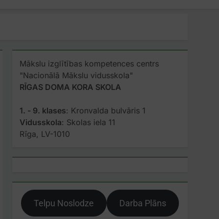
Mākslu izglītības kompetences centrs
"Nacionālā Mākslu vidusskola"
RĪGAS DOMA KORA SKOLA
1. - 9. klases
: Kronvalda bulvāris 1
Vidusskola
: Skolas iela 11
Rīga, LV-1010
Telpu Noslodze
Darba Plāns