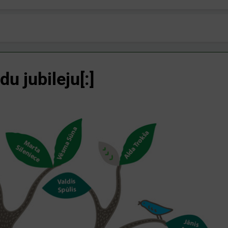
du jubileju[:]