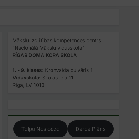
Mākslu izglītības kompetences centrs
"Nacionālā Mākslu vidusskola"
RĪGAS DOMA KORA SKOLA
1. - 9. klases
: Kronvalda bulvāris 1
Vidusskola
: Skolas iela 11
Rīga, LV-1010
Telpu Noslodze
Darba Plāns