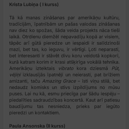
Krista Lubiņa ( I kurss)
Tā kā manas zināšanas par amerikāņu kultūru,
tradīcijām, īpatnībām un pašas valodas zināšanas
nav diez ko spožas, šāda veida projekts nāca tieši
laikā. Otrdienu diemžēl nepavadīju kopā ar visiem,
tāpēc arī gūtā pieredze un iespaidi ir salīdzinoši
mazi, bet tas, ko ieguvu, ir vērtīgi. Ļoti neparasti,
bet interesanti ir stāvēt divu koru veidotā kopkorī,
kurā katram korim ir krasi atšķirīga vokālā tehnika.
Amerikāņu izteiktais
vibrato
kora dziesmā
Pūt,
vējiņi
izklausījās īpatnēji un neierasti, pat brīžiem
amizanti, taču
Amazing Grace
– īsti viņu stilā, bet
nedaudz komisks un stīvs izpildījums no mūsu
puses. Lai nu kā, esmu priecīga par šādu iespēju –
piedalīties sadraudzības koncertā. Kaut arī patiesu
baudījumu tas nesniedza, prieks par iegūto
pieredzi un kontaktiem.
Paula Ansonska (II kurss)